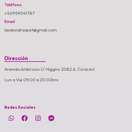
Teléfono
+56959541787
Email
lasalondraspet@gmail.com
Dirección
Avenida Ambrosio O´Higgins 2082 A, Curacaví
Lun a Vie 09:00 a 20:00hrs
Redes Sociales