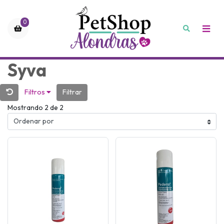
0
Syva
Filtros
Filtrar
Mostrando 2 de 2