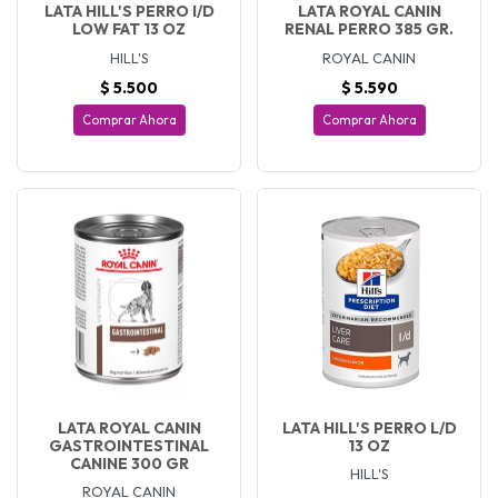
LATA HILL'S PERRO I/D
LATA ROYAL CANIN
LOW FAT 13 OZ
RENAL PERRO 385 GR.
HILL'S
ROYAL CANIN
$ 5.500
$ 5.590
Comprar Ahora
Comprar Ahora
LATA ROYAL CANIN
LATA HILL'S PERRO L/D
GASTROINTESTINAL
13 OZ
CANINE 300 GR
HILL'S
ROYAL CANIN