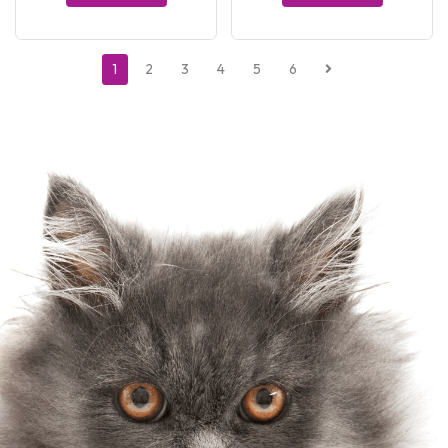
1
2
3
4
5
6