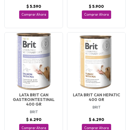
$ 5.590
$ 5.900
Comprar Ahora
Comprar Ahora
LATA BRIT CAN
LATA BRIT CAN HEPATIC
GASTROINTESTINAL
400 GR
400 GR
BRIT
BRIT
$ 6.290
$ 6.290
Comprar Ahora
Comprar Ahora