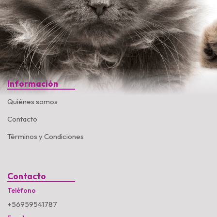
Información
Quiénes somos
Contacto
Términos y Condiciones
Contacto
Teléfono
+56959541787