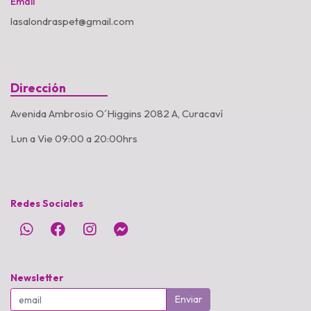
Email
lasalondraspet@gmail.com
Dirección
Avenida Ambrosio O´Higgins 2082 A, Curacaví
Lun a Vie 09:00 a 20:00hrs
Redes Sociales
Newsletter
Enviar