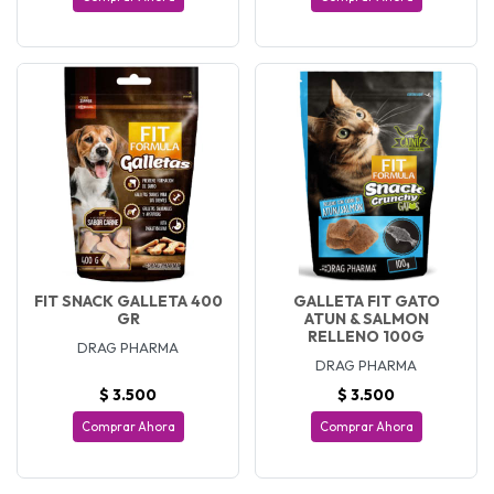
FIT SNACK GALLETA 400
GALLETA FIT GATO
GR
ATUN & SALMON
RELLENO 100G
DRAG PHARMA
DRAG PHARMA
$ 3.500
$ 3.500
Comprar Ahora
Comprar Ahora