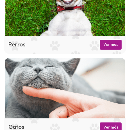
Perros
Ver más
Gatos
Ver más