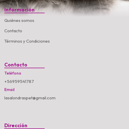
Información
Quiénes somos
Contacto
Términos y Condiciones
Contacto
Teléfono
+56959541787
Email
lasalondraspet@gmail.com
Dirección