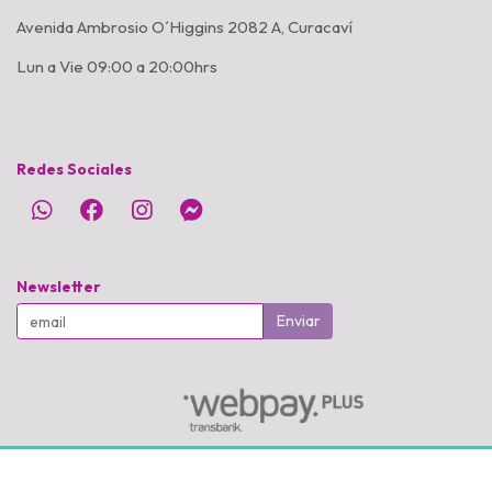
Avenida Ambrosio O´Higgins 2082 A, Curacaví
Lun a Vie 09:00 a 20:00hrs
Redes Sociales
Newsletter
Enviar
PetShop Alondras © 2026
Creado por
Bsale