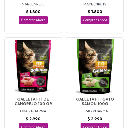
MARBENPETS
MARBENPETS
$ 1.800
$ 1.800
Comprar Ahora
Comprar Ahora
GALLETA FIT DE
GALLETA FIT GATO
CANGREJO 100 GR
SAMON 100G
DRAG PHARMA
DRAG PHARMA
$ 2.990
$ 2.990
Comprar Ahora
Comprar Ahora