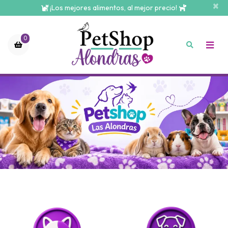
×
¡Los mejores alimentos, al mejor precio!
0