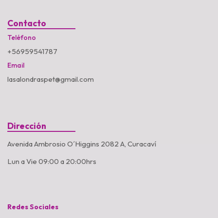
Contacto
Teléfono
+56959541787
Email
lasalondraspet@gmail.com
Dirección
Avenida Ambrosio O´Higgins 2082 A, Curacaví
Lun a Vie 09:00 a 20:00hrs
Redes Sociales