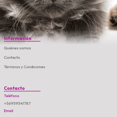
Información
Quiénes somos
Contacto
Términos y Condiciones
Contacto
Teléfono
+56959541787
Email