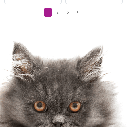
1
2
3