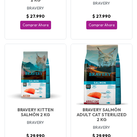
2 KG
BRAVERY
BRAVERY
$ 27.990
$ 27.990
Comprar Ahora
Comprar Ahora
BRAVERY KITTEN
BRAVERY SALMÓN
SALMÓN 2 KG
ADULT CAT STERILIZED
2 KG
BRAVERY
BRAVERY
$ 29.990
$ 29.990