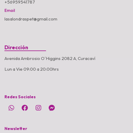
+56959541787
Email
lasalondraspet@gmail.com
Dirección
Avenida Ambrosio O´Higgins 2082 A, Curacaví
Lun a Vie 09:00 a 20:00hrs
Redes Sociales
Newsletter