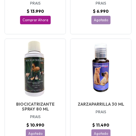
PRAIS
PRAIS
$ 13.990
$ 6.990
Comprar Ahora
Agotado
BIOCICATRIZANTE
ZARZAPARRILLA 30 ML
SPRAY 80 ML
PRAIS
PRAIS
$ 10.990
$ 11.490
Agotado
Agotado