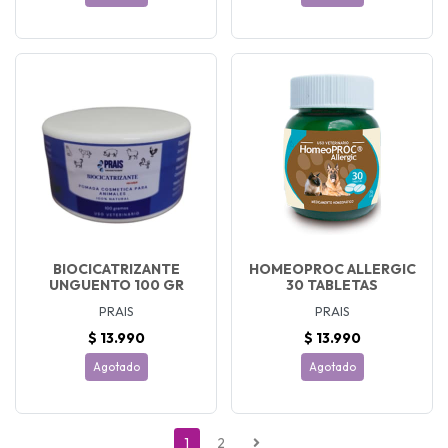
BIOCICATRIZANTE
HOMEOPROC ALLERGIC
UNGUENTO 100 GR
30 TABLETAS
PRAIS
PRAIS
$ 13.990
$ 13.990
Agotado
Agotado
1
2