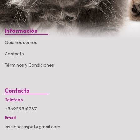
Información
Quiénes somos
Contacto
Términos y Condiciones
Contacto
Teléfono
+56959541787
Email
lasalondraspet@gmail.com