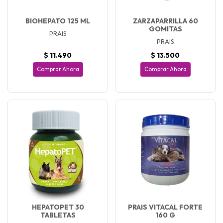
BIOHEPATO 125 ML
ZARZAPARRILLA 60
GOMITAS
PRAIS
PRAIS
$ 11.490
$ 13.500
Comprar Ahora
Comprar Ahora
HEPATOPET 30
PRAIS VITACAL FORTE
TABLETAS
160 G