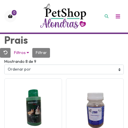
0
Prais
Filtros
Filtrar
Mostrando 8 de 9