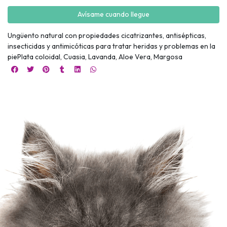
Avísame cuando llegue
Ungüento natural con propiedades cicatrizantes, antisépticas,
insecticidas y antimicóticas para tratar heridas y problemas en la
piePlata coloidal, Cuasia, Lavanda, Aloe Vera, Margosa