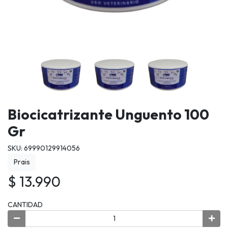
Biocicatrizante Unguento 100
Gr
SKU: 69990129914056
Prais
$ 13.990
CANTIDAD