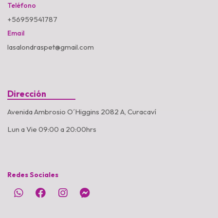
Teléfono
+56959541787
Email
lasalondraspet@gmail.com
Dirección
Avenida Ambrosio O´Higgins 2082 A, Curacaví
Lun a Vie 09:00 a 20:00hrs
Redes Sociales