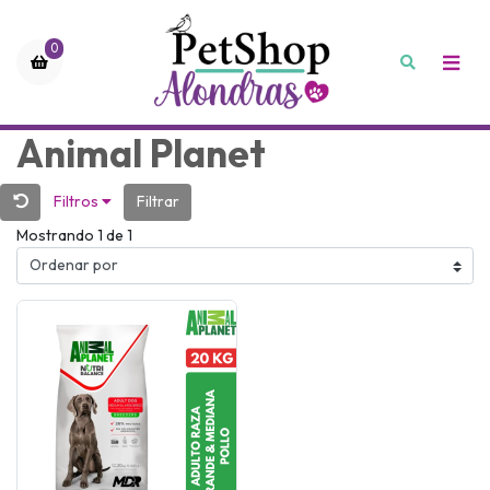
0
Animal Planet
Filtros
Filtrar
Mostrando 1 de 1