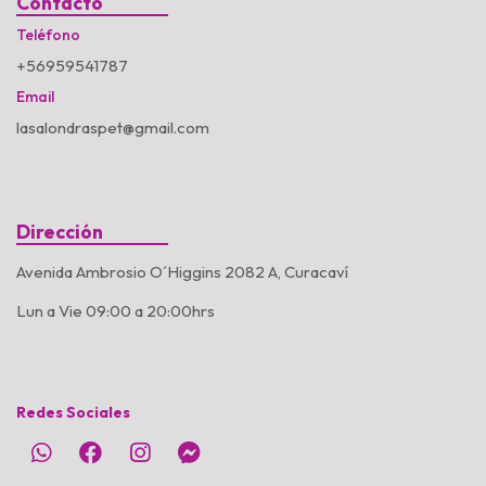
Contacto
Teléfono
+56959541787
Email
lasalondraspet@gmail.com
Dirección
Avenida Ambrosio O´Higgins 2082 A, Curacaví
Lun a Vie 09:00 a 20:00hrs
Redes Sociales