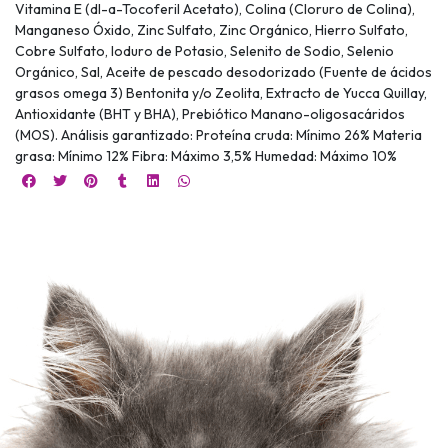
Vitamina E (dl-a-Tocoferil Acetato), Colina (Cloruro de Colina),
Manganeso Óxido, Zinc Sulfato, Zinc Orgánico, Hierro Sulfato,
Cobre Sulfato, Ioduro de Potasio, Selenito de Sodio, Selenio
Orgánico, Sal, Aceite de pescado desodorizado (Fuente de ácidos
grasos omega 3) Bentonita y/o Zeolita, Extracto de Yucca Quillay,
Antioxidante (BHT y BHA), Prebiótico Manano-oligosacáridos
(MOS). Análisis garantizado: Proteína cruda: Mínimo 26% Materia
grasa: Mínimo 12% Fibra: Máximo 3,5% Humedad: Máximo 10%