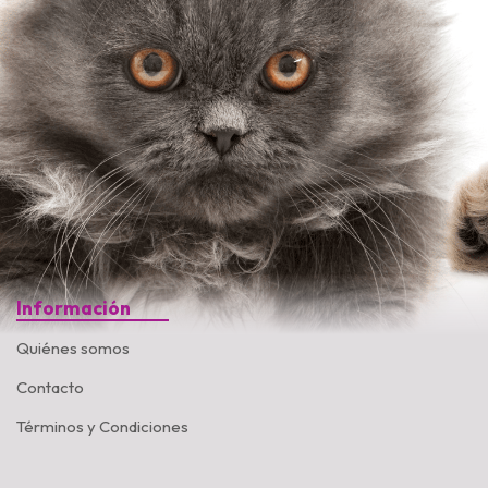
Información
Quiénes somos
Contacto
Términos y Condiciones