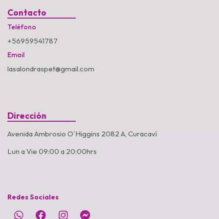
Contacto
Teléfono
+56959541787
Email
lasalondraspet@gmail.com
Dirección
Avenida Ambrosio O´Higgins 2082 A, Curacaví
Lun a Vie 09:00 a 20:00hrs
Redes Sociales