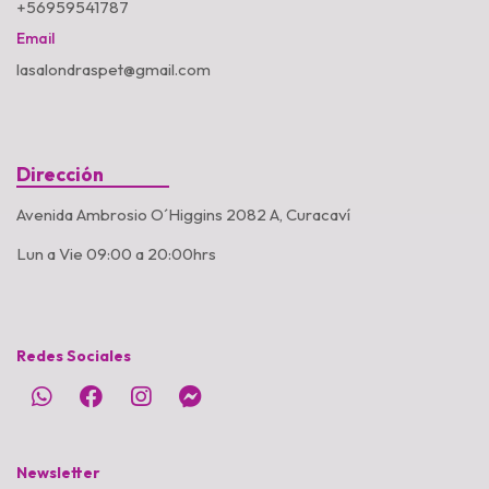
+56959541787
Email
lasalondraspet@gmail.com
Dirección
Avenida Ambrosio O´Higgins 2082 A, Curacaví
Lun a Vie 09:00 a 20:00hrs
Redes Sociales
Newsletter