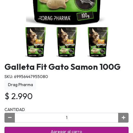
Galleta Fit Gato Samon 100G
SKU: 69956447955080
Drag Pharma
$ 2.990
CANTIDAD
Agregar al carro