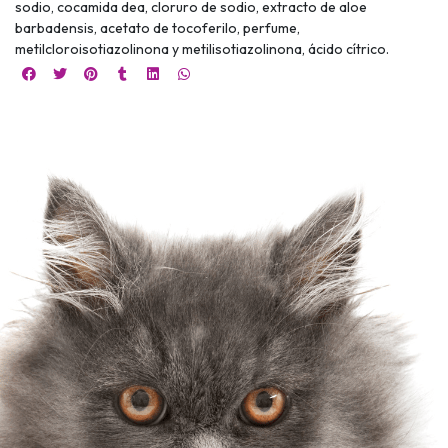
sodio, cocamida dea, cloruro de sodio, extracto de aloe
barbadensis, acetato de tocoferilo, perfume,
metilcloroisotiazolinona y metilisotiazolinona, ácido cítrico.