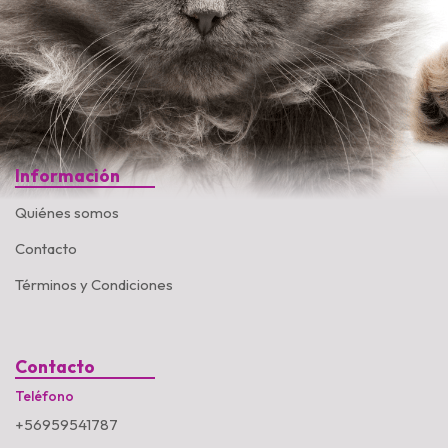
Información
Quiénes somos
Contacto
Términos y Condiciones
Contacto
Teléfono
+56959541787