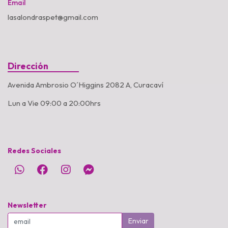
Email
lasalondraspet@gmail.com
Dirección
Avenida Ambrosio O´Higgins 2082 A, Curacaví
Lun a Vie 09:00 a 20:00hrs
Redes Sociales
Newsletter
Enviar