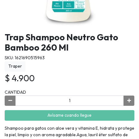
Trap Shampoo Neutro Gato
Bamboo 260 Ml
SKU: 1621690515963
Traper
$ 4.900
CANTIDAD
Avísame cuando llegue
Shampoo para gatos con aloe vera y vitamina E, hidrata y protege
la piel, limpio y con aroma agradable.Agua, lauril éter sulfato de