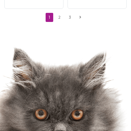
1
2
3