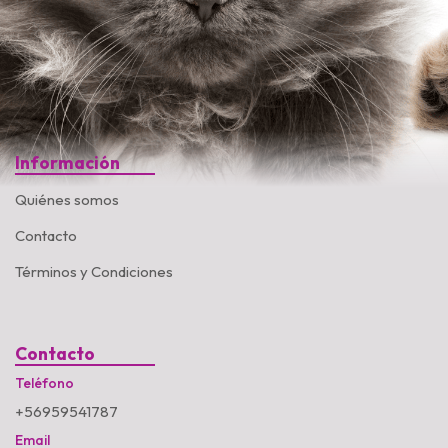
Información
Quiénes somos
Contacto
Términos y Condiciones
Contacto
Teléfono
+56959541787
Email