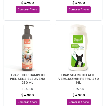
$ 4.900
$ 4.900
Comprar Ahora
Comprar Ahora
TRAP ECO SHAMPOO
TRAP SHAMPOO ALOE
PIEL SENSIBLE AVENA
VERA JAZMIN PERRO 260
250 ML
ML
TRAPER
TRAPER
$ 4.900
$ 4.900
Comprar Ahora
Comprar Ahora