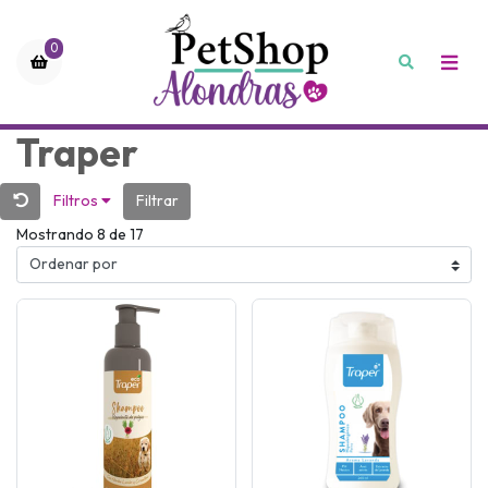
0
Traper
Filtros
Filtrar
Mostrando 8 de 17