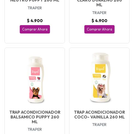
NEUTRO PUPPY 260 ML
CLARO DURAZNO 260
ML
TRAPER
TRAPER
$ 4.900
$ 4.900
Comprar Ahora
Comprar Ahora
TRAP ACONDICIONADOR
TRAP ACONDICIONADOR
BALSAMICO PUPPY 260
COCO- VAINILLA 260 ML
ML
TRAPER
TRAPER