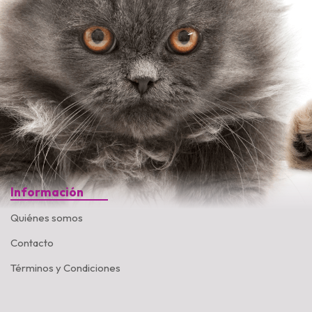
Información
Quiénes somos
Contacto
Términos y Condiciones