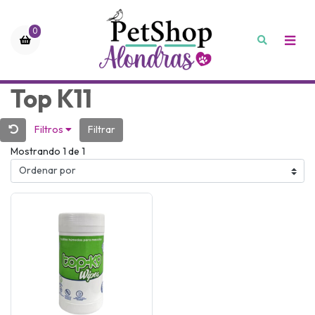
0
Top K11
Filtros
Filtrar
Mostrando 1 de 1