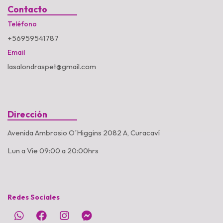
Contacto
Teléfono
+56959541787
Email
lasalondraspet@gmail.com
Dirección
Avenida Ambrosio O´Higgins 2082 A, Curacaví
Lun a Vie 09:00 a 20:00hrs
Redes Sociales