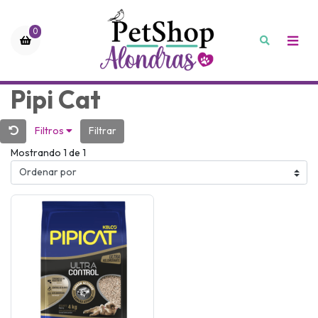
0
Pipi Cat
Filtros
Filtrar
Mostrando 1 de 1