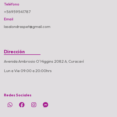
Teléfono
+56959541787
Email
lasalondraspet@gmail.com
Dirección
Avenida Ambrosio O´Higgins 2082 A, Curacaví
Lun a Vie 09:00 a 20:00hrs
Redes Sociales