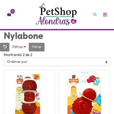
0
Nylabone
Filtros
Filtrar
Mostrando 2 de 2