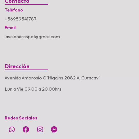
Contacto
Teléfono
+56959541787
Email
lasalondraspet@gmail.com
Dirección
Avenida Ambrosio O´Higgins 2082 A, Curacaví
Lun a Vie 09:00 a 20:00hrs
Redes Sociales