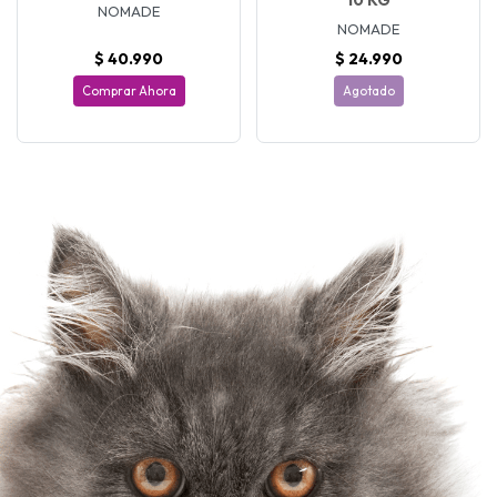
10 KG
NOMADE
NOMADE
$ 40.990
$ 24.990
Comprar Ahora
Agotado