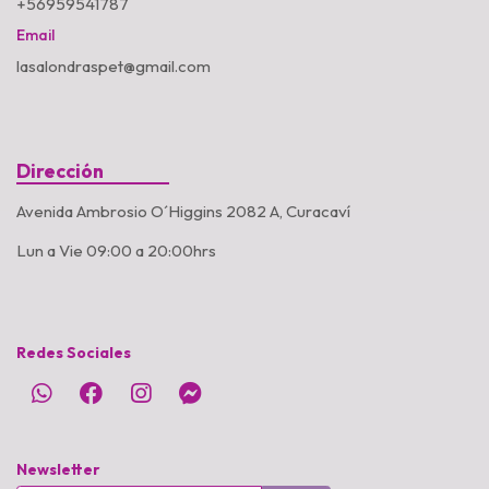
+56959541787
Email
lasalondraspet@gmail.com
Dirección
Avenida Ambrosio O´Higgins 2082 A, Curacaví
Lun a Vie 09:00 a 20:00hrs
Redes Sociales
Newsletter