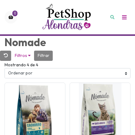
0
Nomade
Filtros
Filtrar
Mostrando 4 de 4