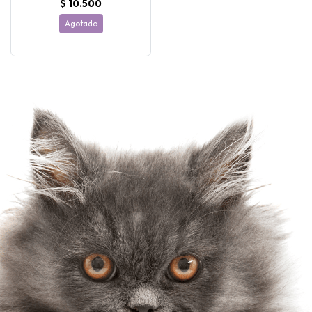
$ 10.500
Agotado