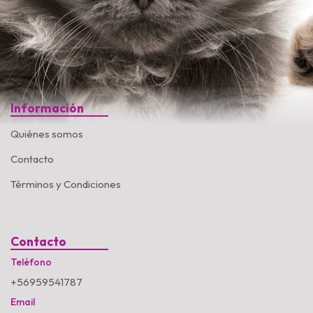
Información
Quiénes somos
Contacto
Términos y Condiciones
Contacto
Teléfono
+56959541787
Email