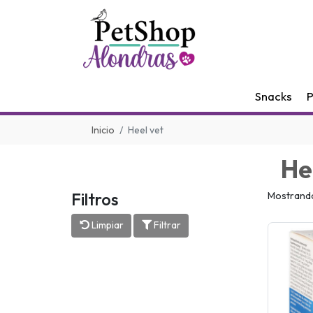
Snacks
P
Inicio
Heel vet
He
Filtros
Mostrando
Limpiar
Filtrar