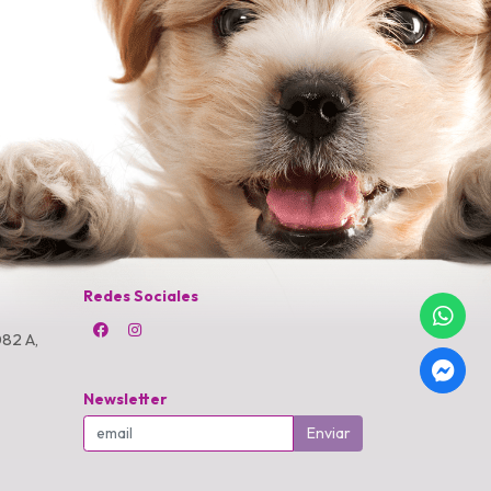
Redes Sociales
82 A,
Newsletter
Enviar