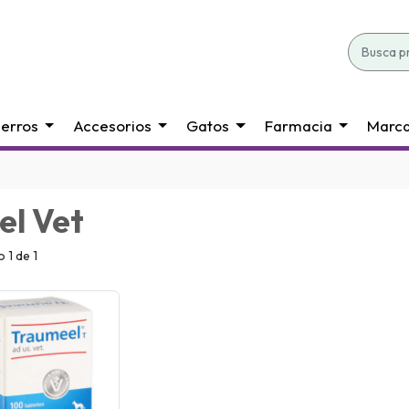
erros
Accesorios
Gatos
Farmacia
Marc
el Vet
 1 de 1