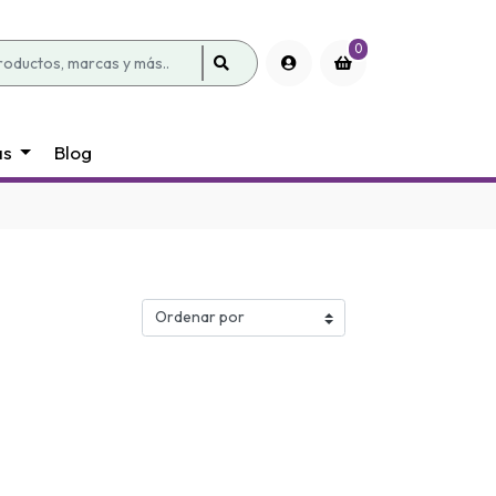
0
as
Blog