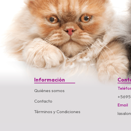
Información
Cont
Teléfo
Quiénes somos
+5695
Contacto
Email
Términos y Condiciones
lasalo