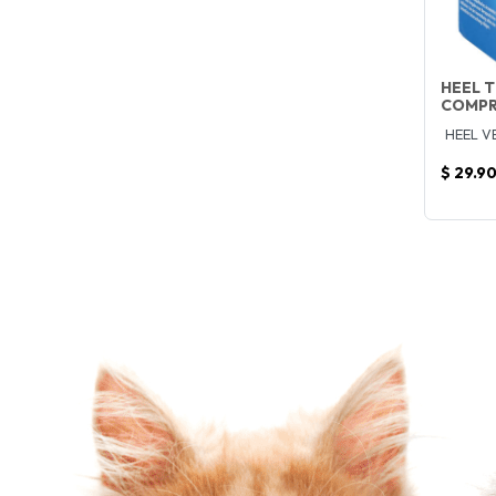
HEEL 
COMPR
HEEL V
$ 29.9