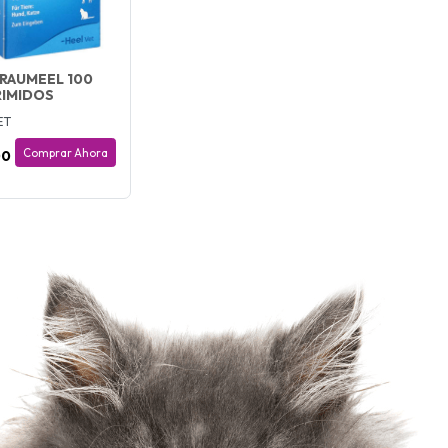
TRAUMEEL 100
IMIDOS
ET
Comprar Ahora
00