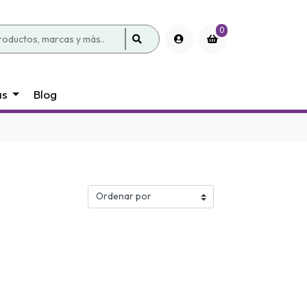
0
as
Blog