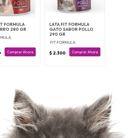
IT FORMULA
LATA FIT FORMULA
RRO 280 GR
GATO SABOR POLLO
290 GR
RMULA
FIT FORMULA
Comprar Ahora
Comprar Ahora
0
$ 2.300