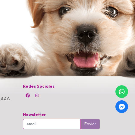
Redes Sociales
82 A,
Newsletter
Enviar