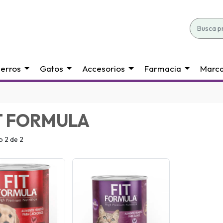
erros
Gatos
Accesorios
Farmacia
Marc
T FORMULA
 2 de 2