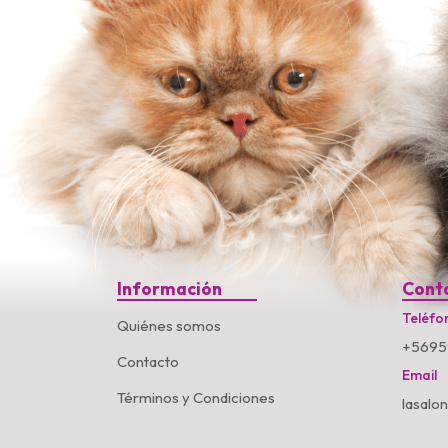
Información
Cont
Teléfo
Quiénes somos
+5695
Contacto
Email
Términos y Condiciones
lasalo