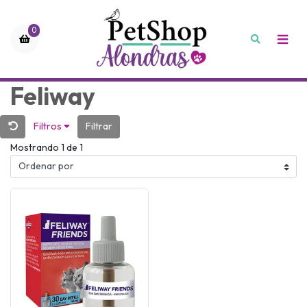
0
Feliway
Filtros
Filtrar
Mostrando 1 de 1