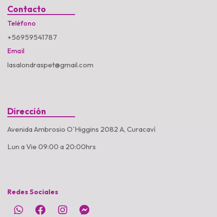
Contacto
Teléfono
+56959541787
Email
lasalondraspet@gmail.com
Dirección
Avenida Ambrosio O´Higgins 2082 A, Curacaví
Lun a Vie 09:00 a 20:00hrs
Redes Sociales