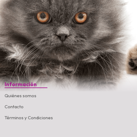
Información
Quiénes somos
Contacto
Términos y Condiciones