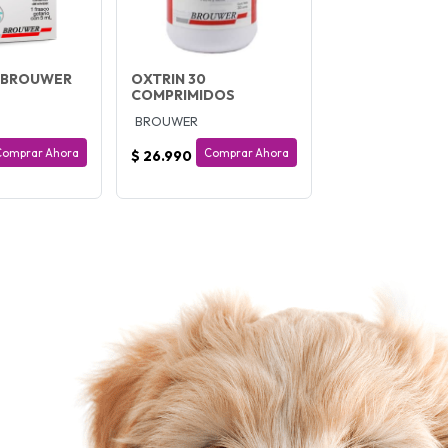
 BROUWER
OXTRIN 30
COMPRIMIDOS
BROUWER
Comprar Ahora
Comprar Ahora
$ 26.990