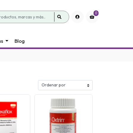
0
as
Blog