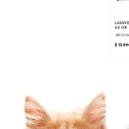
LAXAVE
40 GR
BROUW
$ 13.99