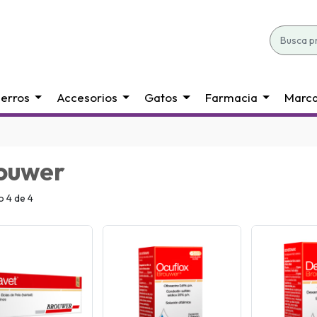
erros
Accesorios
Gatos
Farmacia
Marc
ouwer
 4 de 4