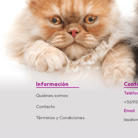
Información
Cont
Teléfo
Quiénes somos
+5695
Contacto
Email
Términos y Condiciones
lasalo