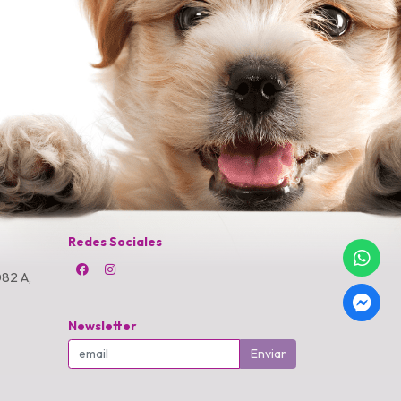
Redes Sociales
82 A,
Newsletter
Enviar