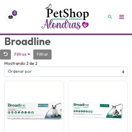
0
Broadline
Filtros
Filtrar
Mostrando 2 de 2