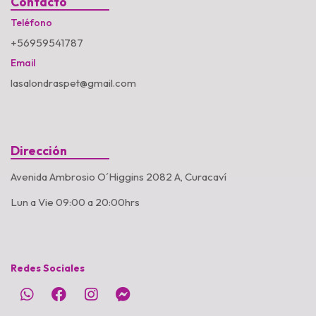
Contacto
Teléfono
+56959541787
Email
lasalondraspet@gmail.com
Dirección
Avenida Ambrosio O´Higgins 2082 A, Curacaví
Lun a Vie 09:00 a 20:00hrs
Redes Sociales