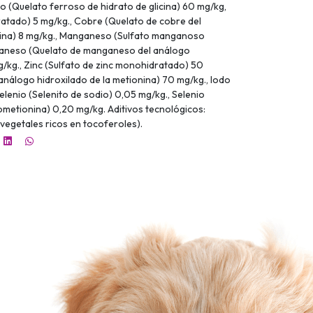
 (Quelato ferroso de hidrato de glicina) 60 mg/kg,
ratado) 5 mg/kg., Cobre (Quelato de cobre del
nina) 8 mg/kg., Manganeso (Sulfato manganoso
ganeso (Quelato de manganeso del análogo
g/kg., Zinc (Sulfato de zinc monohidratado) 50
 análogo hidroxilado de la metionina) 70 mg/kg., Iodo
elenio (Selenito de sodio) 0,05 mg/kg., Selenio
ometionina) 0,20 mg/kg. Aditivos tecnológicos:
 vegetales ricos en tocoferoles).