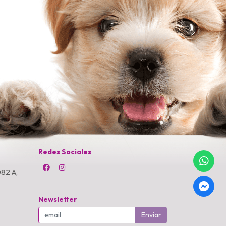
Redes Sociales
82 A,
Newsletter
Enviar