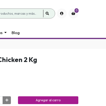
0
as
Blog
Chicken 2 Kg
Agregar al carro