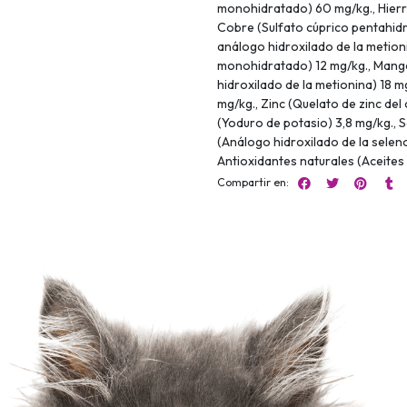
monohidratado) 60 mg/kg., Hierro
Cobre (Sulfato cúprico pentahid
análogo hidroxilado de la metio
monohidratado) 12 mg/kg., Man
hidroxilado de la metionina) 18 m
mg/kg., Zinc (Quelato de zinc del
(Yoduro de potasio) 3,8 mg/kg., S
(Análogo hidroxilado de la selen
Antioxidantes naturales (Aceites
Compartir en: