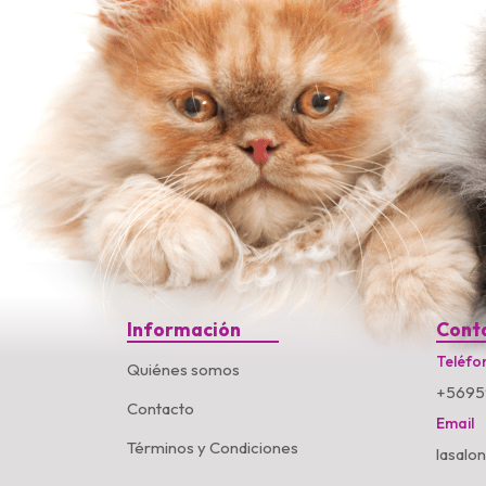
Información
Cont
Teléfo
Quiénes somos
+5695
Contacto
Email
Términos y Condiciones
lasalo