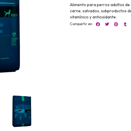
Alimento para perros adultos de 
carne, salvados, subproductos del 
vitamínico y antioxidante.
Compartir en: