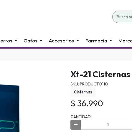
erros
Gatos
Accesorios
Farmacia
Marc
Xt-21 Cisternas
SKU: PRODUCTO110
Cisternas
$ 36.990
CANTIDAD