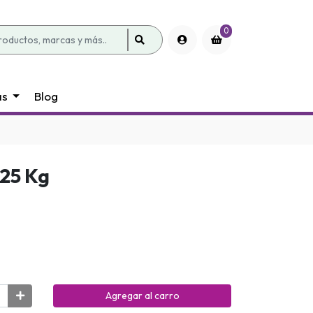
0
as
Blog
 25 Kg
Agregar al carro