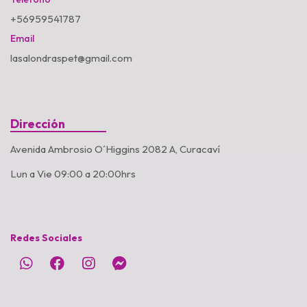
+56959541787
Email
lasalondraspet@gmail.com
Dirección
Avenida Ambrosio O´Higgins 2082 A, Curacaví
Lun a Vie 09:00 a 20:00hrs
Redes Sociales