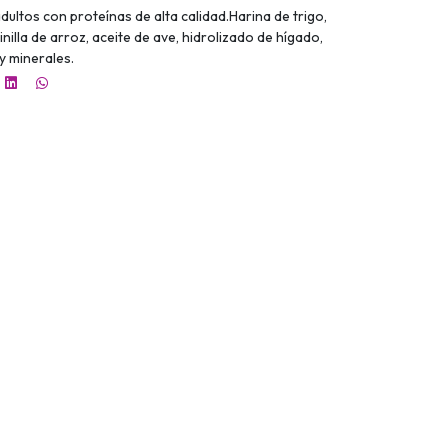
ultos con proteínas de alta calidad.Harina de trigo,
nilla de arroz, aceite de ave, hidrolizado de hígado,
 y minerales.