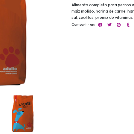
Alimento completo para perros ad
maíz molido, harina de carne, hari
sal, zeolitas, premix de vitaminas
Compartir en: