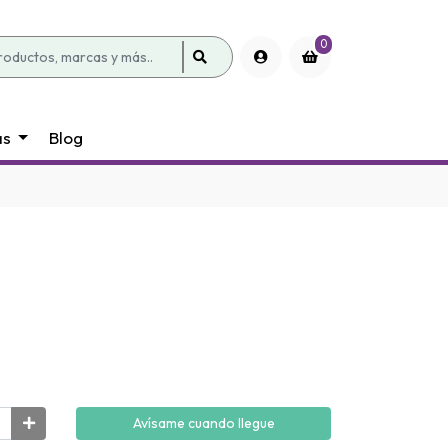
0
as
Blog
Avísame cuando llegue