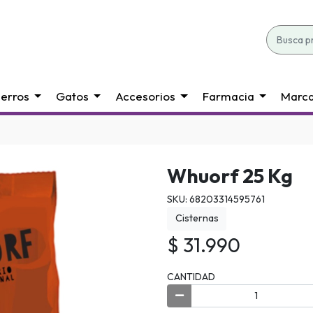
erros
Gatos
Accesorios
Farmacia
Marc
Whuorf 25 Kg
SKU: 68203314595761
Cisternas
$ 31.990
CANTIDAD