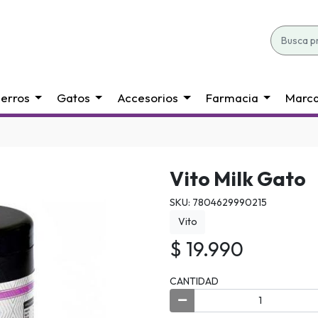
erros
Gatos
Accesorios
Farmacia
Marc
Vito Milk Gato
SKU: 7804629990215
Vito
$ 19.990
CANTIDAD