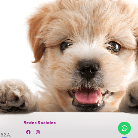
Redes Sociales
82 A,