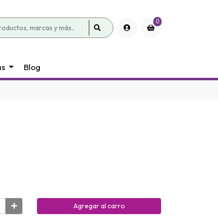
0
as
Blog
Agregar al carro