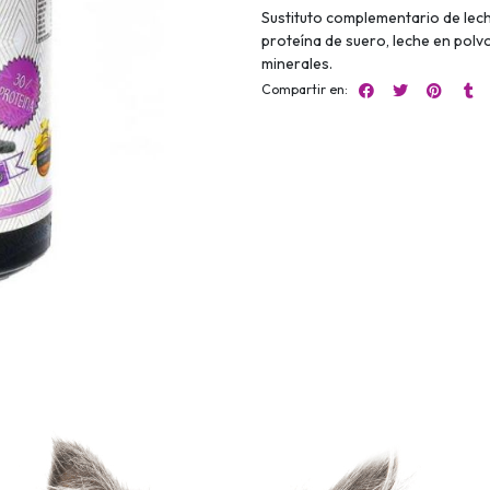
Sustituto complementario de le
proteína de suero, leche en polvo,
minerales.
Compartir en: