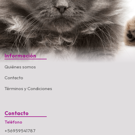
Información
Quiénes somos
Contacto
Términos y Condiciones
Contacto
Teléfono
+56959541787