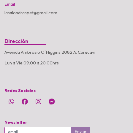
Email
lasalondraspet@gmail.com
Dirección
Avenida Ambrosio O´Higgins 2082 A, Curacaví
Lun a Vie 09:00 a 20:00hrs
Redes Sociales
Newsletter
Enviar