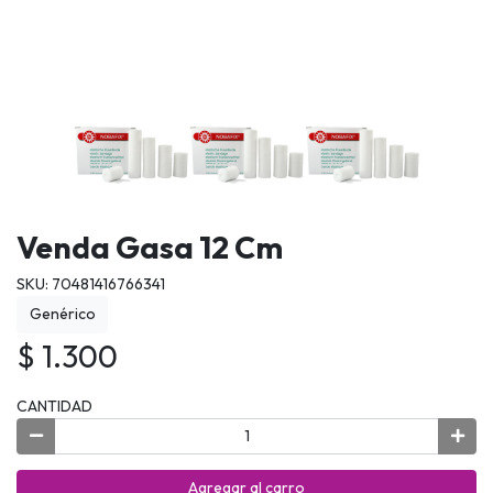
Venda Gasa 12 Cm
SKU: 70481416766341
Genérico
$ 1.300
CANTIDAD
Agregar al carro