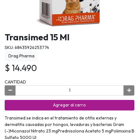
Transimed 15 Ml
SKU: 68435926253774
Drag Pharma
$ 14.490
CANTIDAD
Agregar al carro
Transimed se indica en el tratamiento de otitis externas y
dermatitis causadas por hongos, levaduras y bacterias Gram
(-)Miconazol Nitrato 23 mgPrednisolona Acetato 5 mgPolimixina B
Sulfato 5000 UI