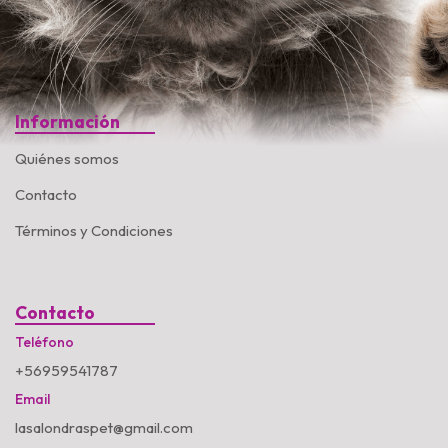
Información
Quiénes somos
Contacto
Términos y Condiciones
Contacto
Teléfono
+56959541787
Email
lasalondraspet@gmail.com