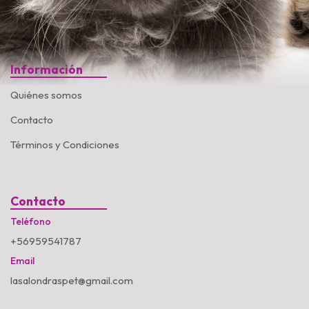
Información
Quiénes somos
Contacto
Términos y Condiciones
Contacto
Teléfono
+56959541787
Email
lasalondraspet@gmail.com