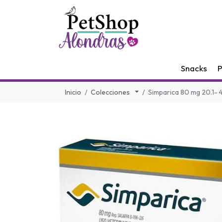
Snacks
P
Inicio
Colecciones
Simparica 80 mg 20.1- 