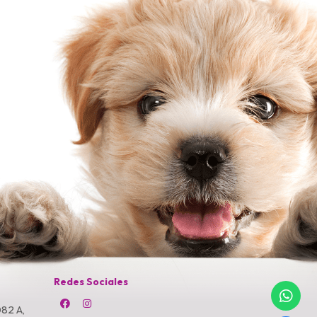
Redes Sociales
82 A,