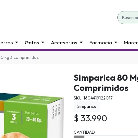
erros
Gatos
Accesorios
Farmacia
Marc
40 kg 3 comprimidos
Simparica 80 Mg
Comprimidos
SKU: 1604419122017
Simparica
$ 33.990
CANTIDAD