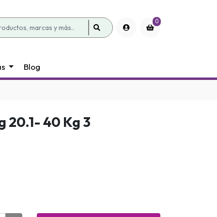
0
as
Blog
 20.1- 40 Kg 3