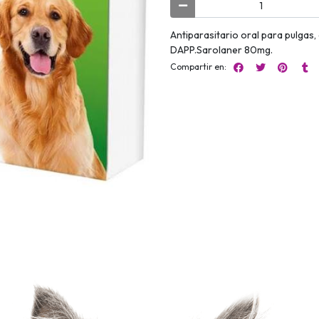
Antiparasitario oral para pulgas, 
DAPP.Sarolaner 80mg.
Compartir en: