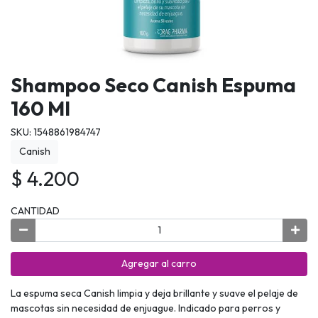
Shampoo Seco Canish Espuma
160 Ml
SKU: 1548861984747
Canish
$ 4.200
CANTIDAD
Agregar al carro
La espuma seca Canish limpia y deja brillante y suave el pelaje de
mascotas sin necesidad de enjuague. Indicado para perros y