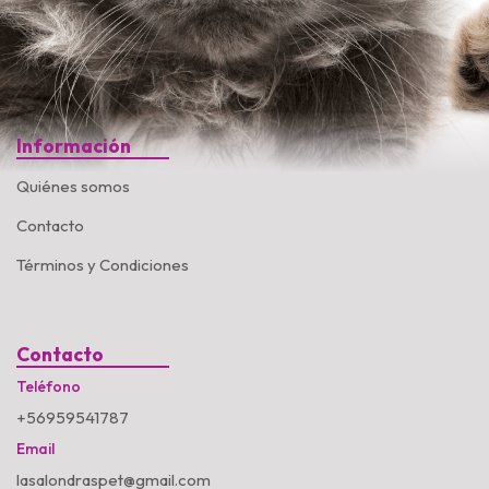
Información
Quiénes somos
Contacto
Términos y Condiciones
Contacto
Teléfono
+56959541787
Email
lasalondraspet@gmail.com