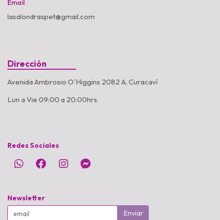
Email
lasalondraspet@gmail.com
Dirección
Avenida Ambrosio O´Higgins 2082 A, Curacaví
Lun a Vie 09:00 a 20:00hrs
Redes Sociales
Newsletter
Enviar