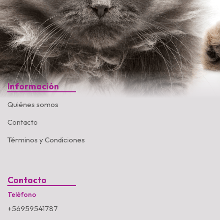
Información
Quiénes somos
Contacto
Términos y Condiciones
Contacto
Teléfono
+56959541787