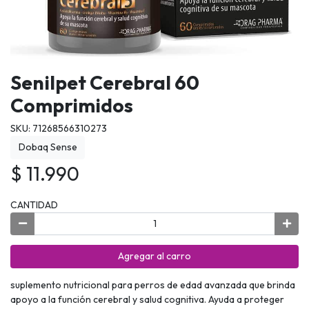
Senilpet Cerebral 60
Comprimidos
SKU: 71268566310273
Dobaq Sense
$ 11.990
CANTIDAD
Agregar al carro
suplemento nutricional para perros de edad avanzada que brinda
apoyo a la función cerebral y salud cognitiva. Ayuda a proteger