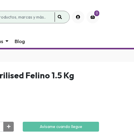
0
as
Blog
ilised Felino 1.5 Kg
Avísame cuando llegue