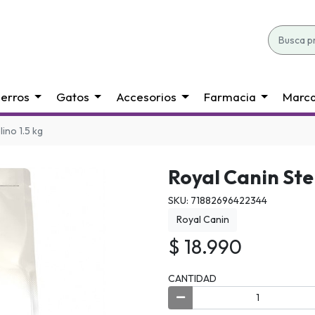
erros
Gatos
Accesorios
Farmacia
Marc
lino 1.5 kg
Royal Canin Ster
SKU: 71882696422344
Royal Canin
$ 18.990
CANTIDAD