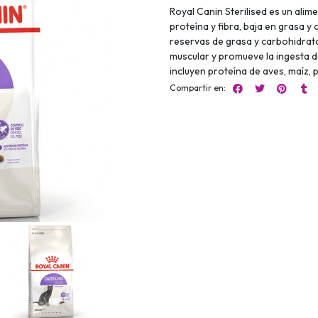
Royal Canin Sterilised es un alim
proteína y fibra, baja en grasa y
reservas de grasa y carbohidrat
muscular y promueve la ingesta d
incluyen proteína de aves, maíz, 
Compartir en: