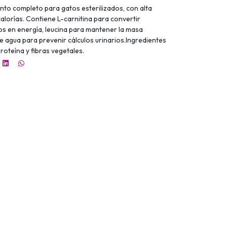
ento completo para gatos esterilizados, con alta
 calorías. Contiene L-carnitina para convertir
os en energía, leucina para mantener la masa
e agua para prevenir cálculos urinarios.Ingredientes
proteína y fibras vegetales.