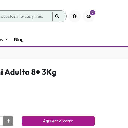
0
as
Blog
i Adulto 8+ 3Kg
Agregar al carro