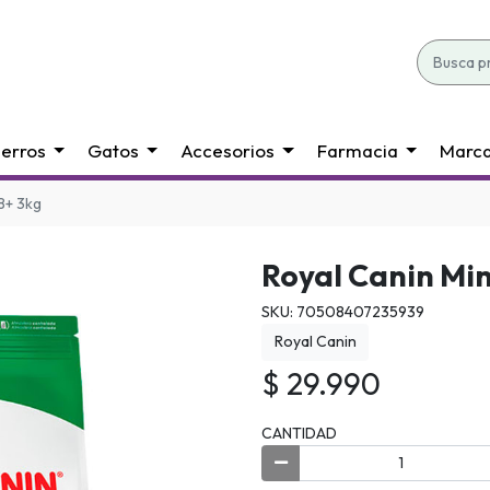
erros
Gatos
Accesorios
Farmacia
Marc
 8+ 3kg
Royal Canin Min
SKU: 70508407235939
Royal Canin
$ 29.990
CANTIDAD