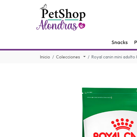
Snacks
P
Inicio
Colecciones
Royal canin mini adulto