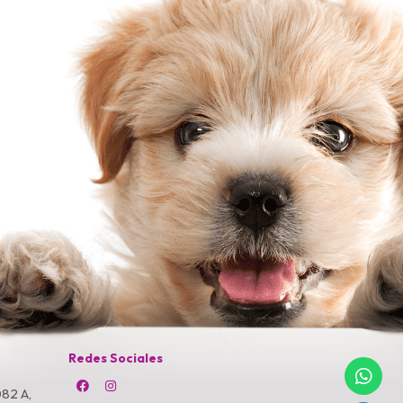
Redes Sociales
82 A,