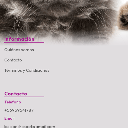
Información
Quiénes somos
Contacto
Términos y Condiciones
Contacto
Teléfono
+56959541787
Email
lasalondraspet@gmail.com