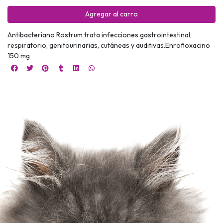
Agregar al carro
Antibacteriano Rostrum trata infecciones gastrointestinal,
respiratorio, genitourinarias, cutáneas y auditivas.Enrofloxacino
150 mg