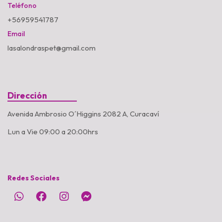
Teléfono
+56959541787
Email
lasalondraspet@gmail.com
Dirección
Avenida Ambrosio O´Higgins 2082 A, Curacaví
Lun a Vie 09:00 a 20:00hrs
Redes Sociales