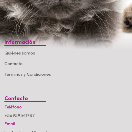
Información
Quiénes somos
Contacto
Términos y Condiciones
Contacto
Teléfono
+56959541787
Email