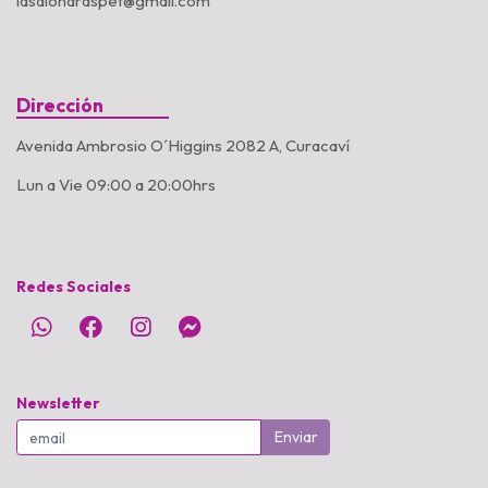
lasalondraspet@gmail.com
Dirección
Avenida Ambrosio O´Higgins 2082 A, Curacaví
Lun a Vie 09:00 a 20:00hrs
Redes Sociales
Newsletter
Enviar