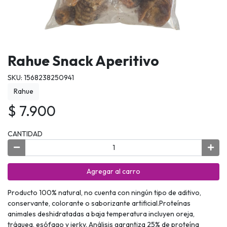
Rahue Snack Aperitivo
SKU: 1568238250941
Rahue
$ 7.900
CANTIDAD
Agregar al carro
Producto 100% natural, no cuenta con ningún tipo de aditivo,
conservante, colorante o saborizante artificial.Proteínas
animales deshidratadas a baja temperatura incluyen oreja,
tráquea, esófago y jerky. Análisis garantiza 25% de proteína