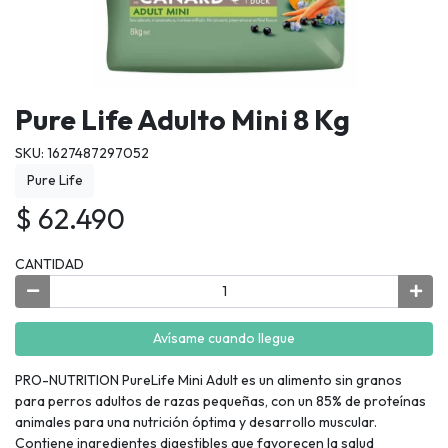
Pure Life Adulto Mini 8 Kg
SKU: 1627487297052
Pure Life
$ 62.490
CANTIDAD
Avísame cuando llegue
PRO-NUTRITION PureLife Mini Adult es un alimento sin granos
para perros adultos de razas pequeñas, con un 85% de proteínas
animales para una nutrición óptima y desarrollo muscular.
Contiene ingredientes digestibles que favorecen la salud