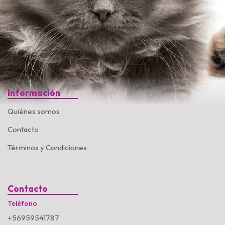
Información
Quiénes somos
Contacto
Términos y Condiciones
Contacto
Teléfono
+56959541787