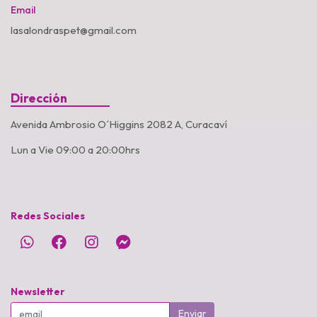
Email
lasalondraspet@gmail.com
Dirección
Avenida Ambrosio O´Higgins 2082 A, Curacaví
Lun a Vie 09:00 a 20:00hrs
Redes Sociales
Newsletter
Enviar