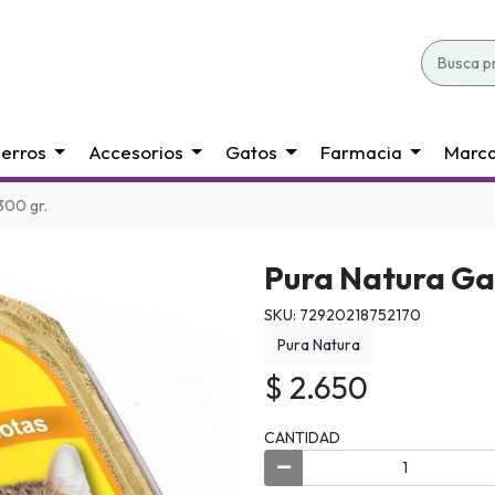
erros
Accesorios
Gatos
Farmacia
Marc
300 gr.
Pura Natura Gat
SKU: 72920218752170
Pura Natura
$ 2.650
CANTIDAD