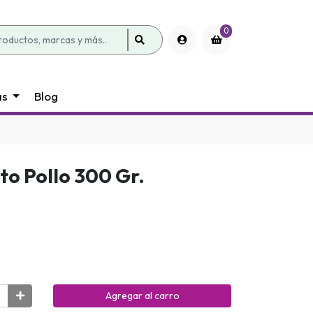
0
as
Blog
o Pollo 300 Gr.
Agregar al carro