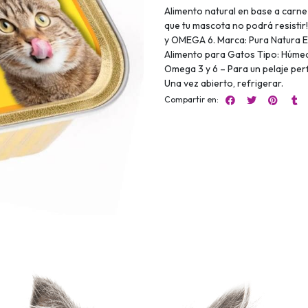
Alimento natural en base a carne 
que tu mascota no podrá resistir
y OMEGA 6. Marca: Pura Natura En
Alimento para Gatos Tipo: Húmedo
Omega 3 y 6 – Para un pelaje pe
Una vez abierto, refrigerar.
Compartir en: