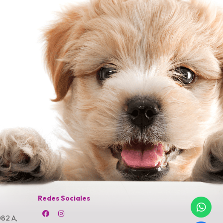
Redes Sociales
82 A,