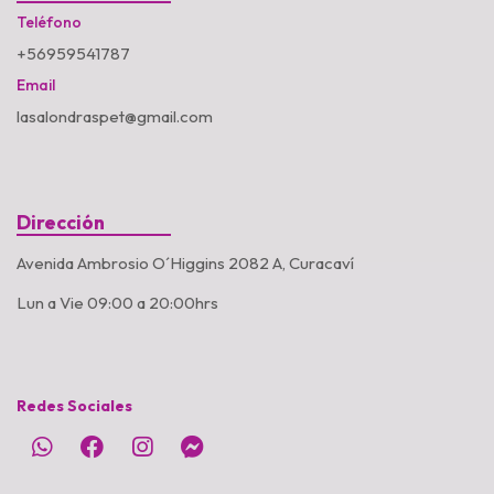
Teléfono
+56959541787
Email
lasalondraspet@gmail.com
Dirección
Avenida Ambrosio O´Higgins 2082 A, Curacaví
Lun a Vie 09:00 a 20:00hrs
Redes Sociales