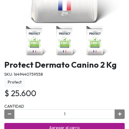
Protect Dermato Canino 2 Kg
SKU: 1649440759558
Protect
$ 25.600
CANTIDAD
Agregar al carro