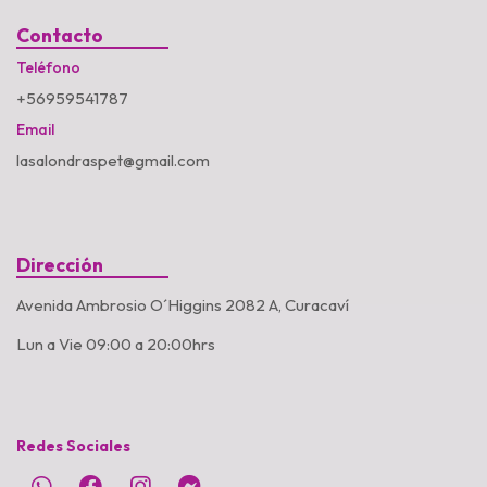
Contacto
Teléfono
+56959541787
Email
lasalondraspet@gmail.com
Dirección
Avenida Ambrosio O´Higgins 2082 A, Curacaví
Lun a Vie 09:00 a 20:00hrs
Redes Sociales