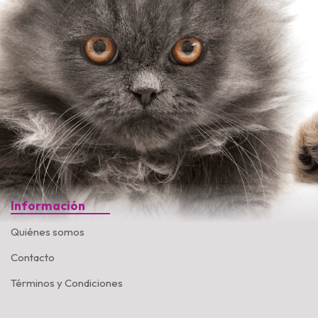
Información
Quiénes somos
Contacto
Términos y Condiciones