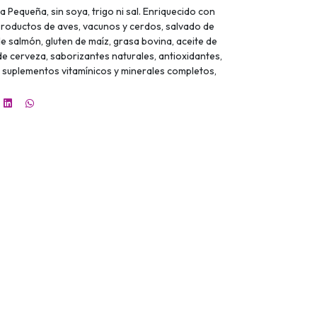
equeña, sin soya, trigo ni sal. Enriquecido con
productos de aves, vacunos y cerdos, salvado de
de salmón, gluten de maíz, grasa bovina, aceite de
de cerveza, saborizantes naturales, antioxidantes,
, suplementos vitamínicos y minerales completos,