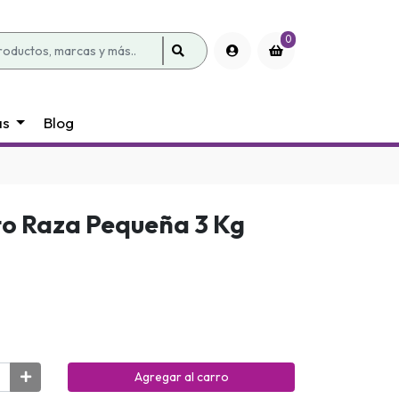
0
as
Blog
o Raza Pequeña 3 Kg
Agregar al carro