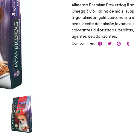
Alimento Premium Powerdog Raza P
Omega 3 y 6.Harina de maíz, sub
trigo, almidón gelificado, harina 
aves, aceite de salmón,levadura 
colorantes autorizados, zeolitas
agentes deodorizantes.
Compartir en: