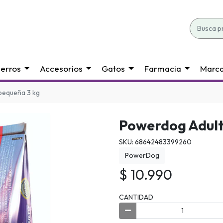
erros
Accesorios
Gatos
Farmacia
Marc
pequeña 3 kg
Powerdog Adult
SKU: 68642483399260
PowerDog
$ 10.990
CANTIDAD