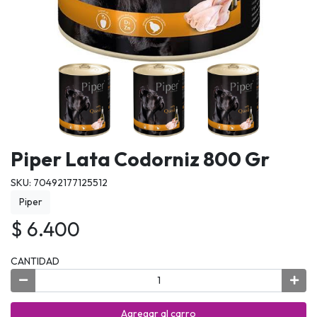
Piper Lata Codorniz 800 Gr
SKU: 70492177125512
Piper
$ 6.400
CANTIDAD
Agregar al carro