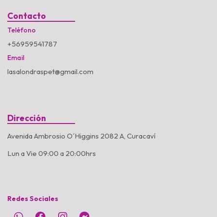
Contacto
Teléfono
+56959541787
Email
lasalondraspet@gmail.com
Dirección
Avenida Ambrosio O´Higgins 2082 A, Curacaví
Lun a Vie 09:00 a 20:00hrs
Redes Sociales