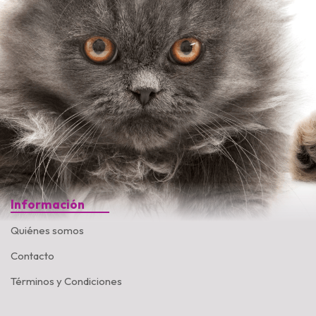
Información
Quiénes somos
Contacto
Términos y Condiciones