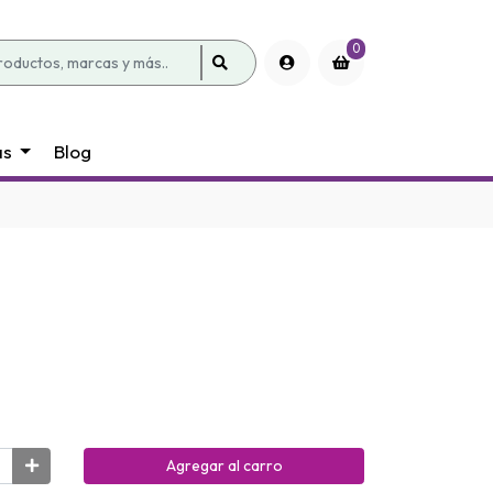
0
as
Blog
Agregar al carro