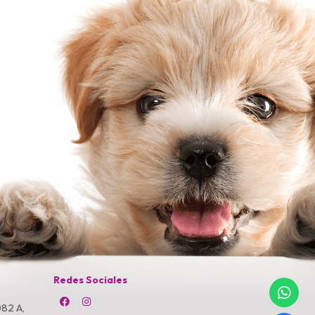
Redes Sociales
82 A,