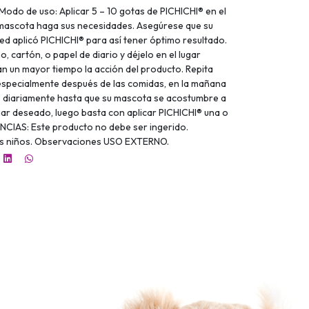
Modo de uso: Aplicar 5 – 10 gotas de PICHICHI® en el
u mascota haga sus necesidades. Asegúrese que su
ed aplicó PICHICHI® para así tener óptimo resultado.
, cartón, o papel de diario y déjelo en el lugar
 un mayor tiempo la acción del producto. Repita
specialmente después de las comidas, en la mañana
I® diariamente hasta que su mascota se acostumbre a
ugar deseado, luego basta con aplicar PICHICHI® una o
CIAS: Este producto no debe ser ingerido.
los niños. Observaciones USO EXTERNO.