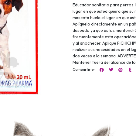
Educador sanitario para perros. 
lugar en que usted quiera que s
mascota huela el lugar en que ust
Aplíquelo directamente en un paño
deseado ya que éstos mantendrán
frecuentemente esta operacióne
y al anochecer. Aplique PICHICH
realizar sus necesidades en el l
dos veces a la semana. ADVERTEN
Mantener fuera del alcance de 
Compartir en: