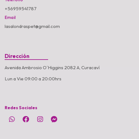
+56959541787
Email
lasalondraspet@gmail.com
Dirección
Avenida Ambrosio O´Higgins 2082 A, Curacaví
Lun a Vie 09:00 a 20:00hrs
Redes Sociales