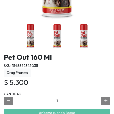
Pet Out 160 Ml
SKU: 1548862345035
Drag Pharma
$ 5.300
CANTIDAD
Avísame cuando llegue