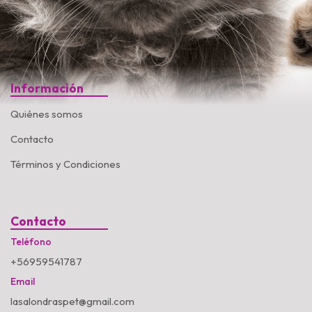
Información
Quiénes somos
Contacto
Términos y Condiciones
Contacto
Teléfono
+56959541787
Email
lasalondraspet@gmail.com