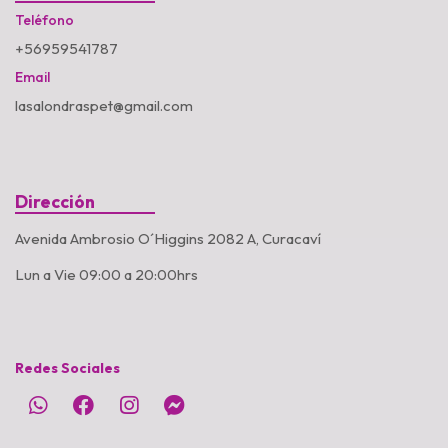
Teléfono
+56959541787
Email
lasalondraspet@gmail.com
Dirección
Avenida Ambrosio O´Higgins 2082 A, Curacaví
Lun a Vie 09:00 a 20:00hrs
Redes Sociales