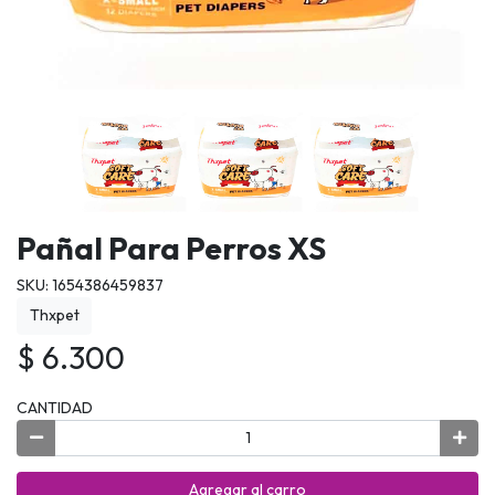
Pañal Para Perros XS
SKU: 1654386459837
Thxpet
$ 6.300
CANTIDAD
Agregar al carro