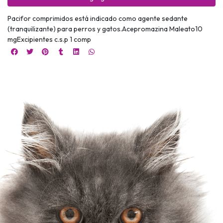
Pacifor comprimidos está indicado como agente sedante
(tranquilizante) para perros y gatos.Acepromazina Maleato10
mgExcipientes c.s.p 1 comp