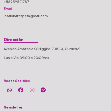
+56959541787
Email
lasalondraspet@gmail.com
Dirección
Avenida Ambrosio O´Higgins 2082 A, Curacaví
Lun a Vie 09:00 a 20:00hrs
Redes Sociales
Newsletter